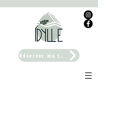
Réserver ma table