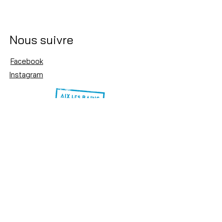
Nous suivre
Facebook
Instagram
Termes et conditions
Mentions légales
Politique de confidentialité
© 2023 par MJ.